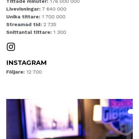
Tittade minuter:
176 000 000
Livevisningar:
7 640 000
Unika tittare:
1 700 000
Streamad tid:
2 735
Snittantal tittare:
1 300
INSTAGRAM
Följare:
12 700