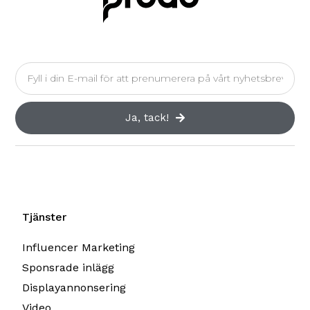
Ja, tack!
Tjänster
Influencer Marketing
Sponsrade inlägg
Displayannonsering
Video