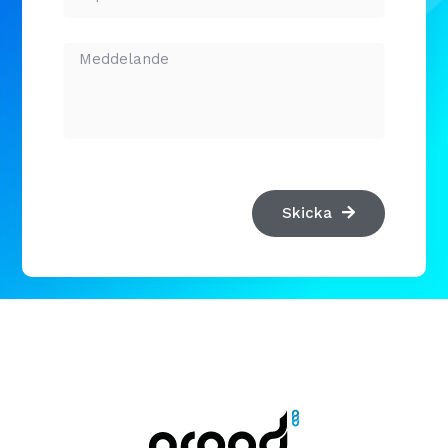
Skicka