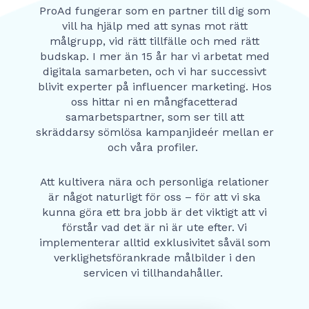
ProAd fungerar som en partner till dig som
vill ha hjälp med att synas mot rätt
målgrupp, vid rätt tillfälle och med rätt
budskap. I mer än 15 år har vi arbetat med
digitala samarbeten, och vi har successivt
blivit experter på influencer marketing.
Hos
oss hittar ni en mångfacetterad
samarbetspartner, som ser till att
skräddarsy sömlösa kampanjideér mellan er
och våra profiler.
Att kultivera nära och personliga relationer
är något naturligt för oss – för att vi ska
kunna göra ett bra jobb är det viktigt att vi
förstår vad det är ni är ute efter. Vi
implementerar alltid exklusivitet såväl som
verklighetsförankrade målbilder i den
servicen vi tillhandahåller.