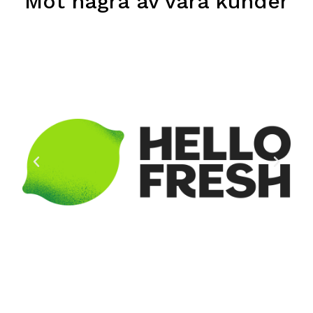
Möt några av våra kunder