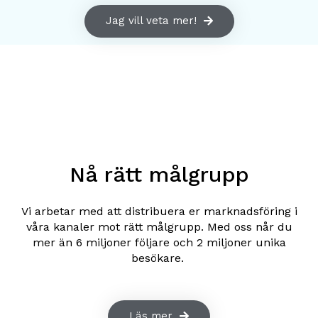
Jag vill veta mer!
Nå rätt målgrupp
Vi arbetar med att distribuera er marknadsföring i
våra kanaler mot rätt målgrupp. Med oss når du
mer än 6 miljoner följare och 2 miljoner unika
besökare.
Läs mer