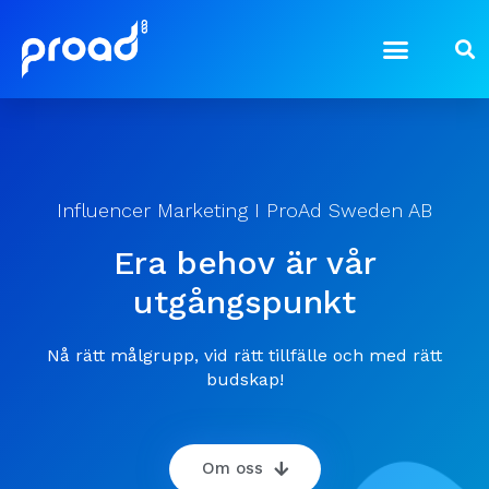
Influencer Marketing I ProAd Sweden AB
Era behov är vår
utgångspunkt
Nå rätt målgrupp, vid rätt tillfälle och med rätt
budskap!
Om oss