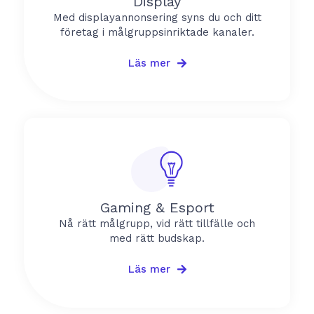
Display
Med displayannonsering syns du och ditt
företag i målgruppsinriktade kanaler.
Läs mer
Gaming & Esport
Nå rätt målgrupp, vid rätt tillfälle och
med rätt budskap.
Läs mer