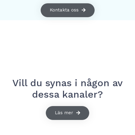
Kontakta oss
Vill du synas i någon av
dessa kanaler?
Läs mer