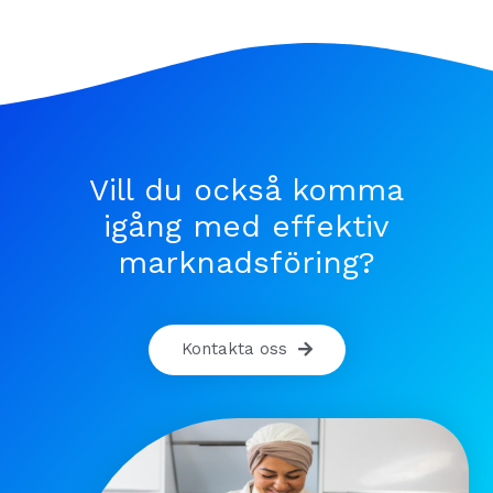
Vill du också komma
igång med effektiv
marknadsföring?
Kontakta oss