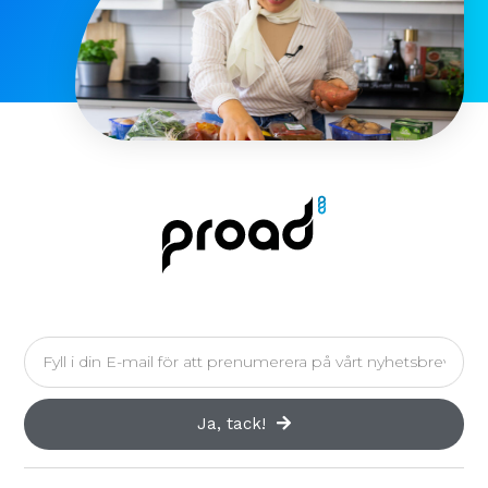
Ja, tack!